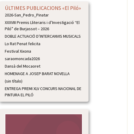
ÚLTIMES PUBLICACIONS «El Piló»
2026-San_Pedro_Pinatar
XXXVIII Premis Lliteraris i d’Investigació “El
Piló” de Burjassot – 2026
DOBLE ACTUACIÓ D’INTERCANVIS MUSICALS
Lo Rat Penat felicita
Festival Xixona
saraomoncada2026
Dansà del Mocaoret
HOMENAGE A JOSEP BARAT NOVELLA
(sin título)
ENTREGA PREMI XLV CONCURS NACIONAL DE
PINTURA EL PILÓ