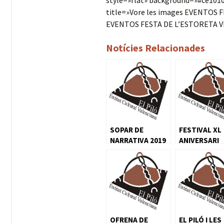
style=»flat» background=»#ce1010″
title=»Vore les images EVENTOS 
EVENTOS FESTA DE L’ESTORETA V
Notícies Relacionades
SOPAR DE
FESTIVAL XL
NARRATIVA 2019
ANIVERSARI
OFRENA DE
EL PILÓ I LES