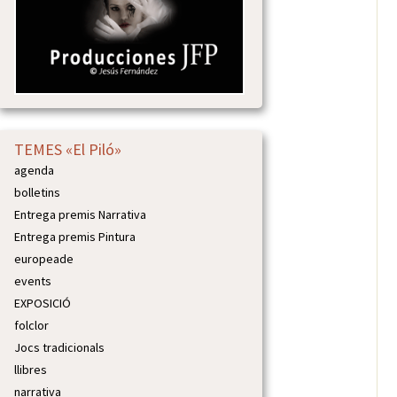
TEMES «El Piló»
agenda
bolletins
Entrega premis Narrativa
Entrega premis Pintura
europeade
events
EXPOSICIÓ
folclor
Jocs tradicionals
llibres
narrativa