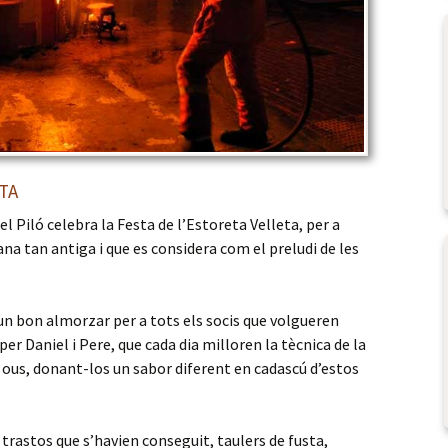
TA
l Piló celebra la Festa de l’Estoreta Velleta, per a
a tan antiga i que es considera com el preludi de les
un bon almorzar per a tots els socis que volgueren
 per Daniel i Pere, que cada dia milloren la tècnica de la
i ous, donant-los un sabor diferent en cadascú d’estos
rastos que s’havien conseguit, taulers de fusta,