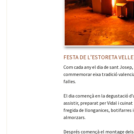
FESTA DE L’ESTORETA VELLE
Com cada any el dia de sant Josep, e
commemorar eixa tradició valencian
falles.
El dia començà en la degustació d’
assistir, preparat per Vidal i cuinat
fregida de llonganices, botifarres 
almorzars.
Després començà el montage dels t