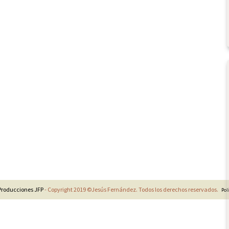
Producciones JFP
- Copyright 2019 ©Jesús Fernández. Todos los derechos reservados.
Pol