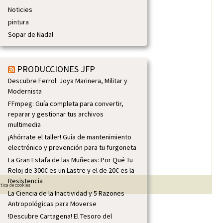
Noticies
pintura
Sopar de Nadal
PRODUCCIONES JFP
Descubre Ferrol: Joya Marinera, Militar y
Modernista
FFmpeg: Guía completa para convertir,
reparar y gestionar tus archivos
multimedia
¡Ahórrate el taller! Guía de mantenimiento
electrónico y prevención para tu furgoneta
La Gran Estafa de las Muñecas: Por Qué Tu
Reloj de 300€ es un Lastre y el de 20€ es la
Resistencia
ítica de cookies
La Ciencia de la Inactividad y 5 Razones
Antropológicas para Moverse
!Descubre Cartagena! El Tesoro del