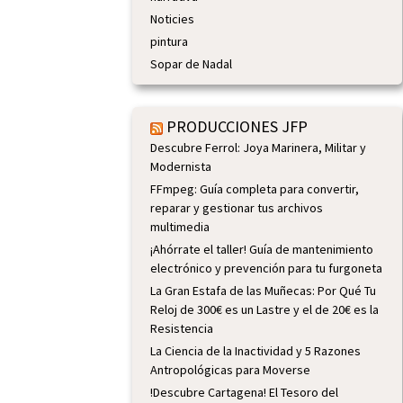
Noticies
pintura
Sopar de Nadal
PRODUCCIONES JFP
Descubre Ferrol: Joya Marinera, Militar y
Modernista
FFmpeg: Guía completa para convertir,
reparar y gestionar tus archivos
multimedia
¡Ahórrate el taller! Guía de mantenimiento
electrónico y prevención para tu furgoneta
La Gran Estafa de las Muñecas: Por Qué Tu
Reloj de 300€ es un Lastre y el de 20€ es la
Resistencia
La Ciencia de la Inactividad y 5 Razones
Antropológicas para Moverse
!Descubre Cartagena! El Tesoro del