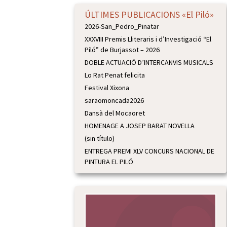
ÚLTIMES PUBLICACIONS «El Piló»
2026-San_Pedro_Pinatar
XXXVIII Premis Lliteraris i d’Investigació “El
Piló” de Burjassot – 2026
DOBLE ACTUACIÓ D’INTERCANVIS MUSICALS
Lo Rat Penat felicita
Festival Xixona
saraomoncada2026
Dansà del Mocaoret
HOMENAGE A JOSEP BARAT NOVELLA
(sin título)
ENTREGA PREMI XLV CONCURS NACIONAL DE
PINTURA EL PILÓ