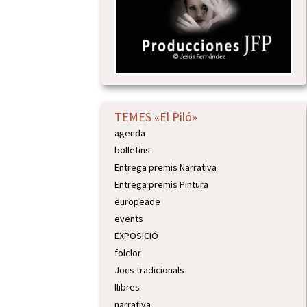
TEMES «El Piló»
agenda
bolletins
Entrega premis Narrativa
Entrega premis Pintura
europeade
events
EXPOSICIÓ
folclor
Jocs tradicionals
llibres
narrativa