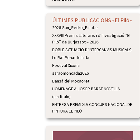
ÚLTIMES PUBLICACIONS «El Piló»
2026-San_Pedro_Pinatar
XXXVIII Premis Lliteraris i d’Investigació “El
Piló” de Burjassot – 2026
DOBLE ACTUACIÓ D’INTERCANVIS MUSICALS
Lo Rat Penat felicita
Festival Xixona
saraomoncada2026
Dansà del Mocaoret
HOMENAGE A JOSEP BARAT NOVELLA
(sin título)
ENTREGA PREMI XLV CONCURS NACIONAL DE
PINTURA EL PILÓ