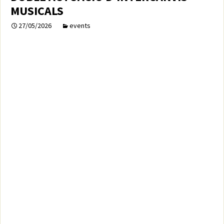
MUSICALS
27/05/2026
events