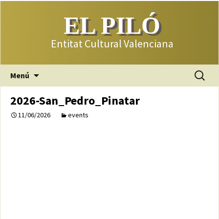
EL PILÓ
Entitat Cultural Valenciana
Saltar
Buscar:
Menú
al
contenido
2026-San_Pedro_Pinatar
11/06/2026
events