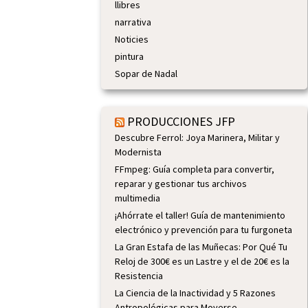
llibres
narrativa
Noticies
pintura
Sopar de Nadal
PRODUCCIONES JFP
Descubre Ferrol: Joya Marinera, Militar y
Modernista
FFmpeg: Guía completa para convertir,
reparar y gestionar tus archivos
multimedia
¡Ahórrate el taller! Guía de mantenimiento
electrónico y prevención para tu furgoneta
La Gran Estafa de las Muñecas: Por Qué Tu
Reloj de 300€ es un Lastre y el de 20€ es la
Resistencia
La Ciencia de la Inactividad y 5 Razones
Antropológicas para Moverse