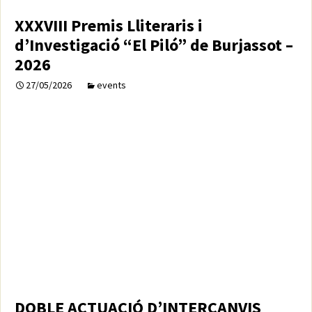
XXXVIII Premis Lliteraris i
d’Investigació “El Piló” de Burjassot –
2026
27/05/2026
events
DOBLE ACTUACIÓ D’INTERCANVIS