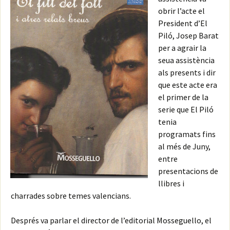
obrir l’acte el
President d’El
Piló, Josep Barat
per a agrair la
seua assistència
als presents i dir
que este acte era
el primer de la
serie que El Piló
tenia
programats fins
al més de Juny,
entre
presentacions de
llibres i
charrades sobre temes valencians.
Després va parlar el director de l’editorial Mosseguello, el