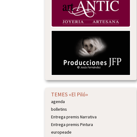
TEMES «El Piló»
agenda
bolletins
Entrega premis Narrativa
Entrega premis Pintura
europeade