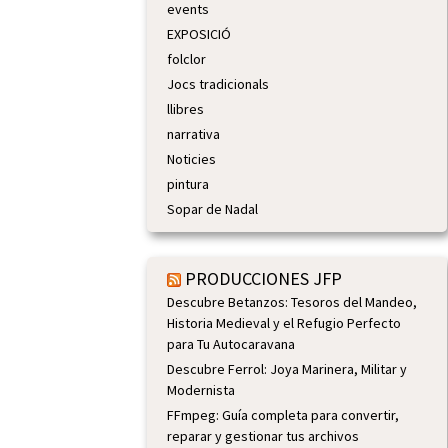
events
EXPOSICIÓ
folclor
Jocs tradicionals
llibres
narrativa
Noticies
pintura
Sopar de Nadal
PRODUCCIONES JFP
Descubre Betanzos: Tesoros del Mandeo,
Historia Medieval y el Refugio Perfecto
para Tu Autocaravana
Descubre Ferrol: Joya Marinera, Militar y
Modernista
FFmpeg: Guía completa para convertir,
reparar y gestionar tus archivos