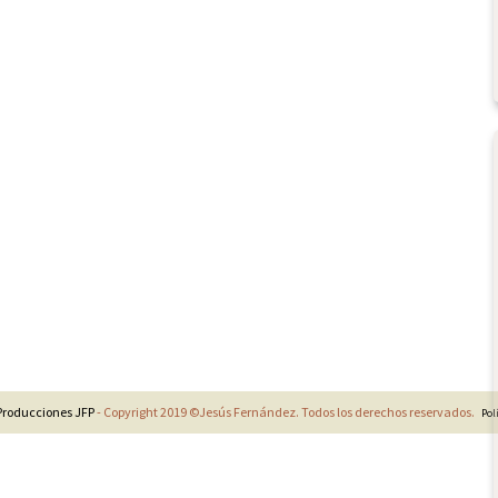
Producciones JFP
- Copyright 2019 ©Jesús Fernández. Todos los derechos reservados.
Pol