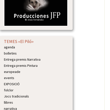
TEMES «El Piló»
agenda
bolletins
Entrega premis Narrativa
Entrega premis Pintura
europeade
events
EXPOSICIÓ
folclor
Jocs tradicionals
llibres
narrativa