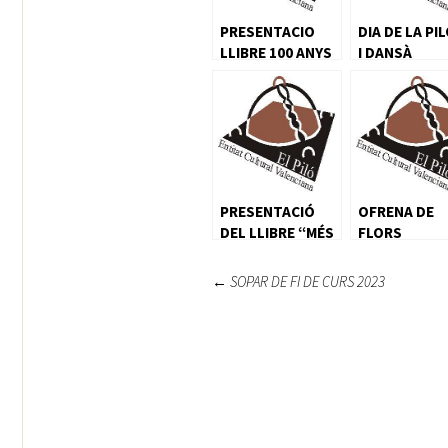
PRESENTACIO
DIA DE LA PI
LLIBRE 100 ANYS
I DANSÀ
DE FALLES
PRESENTACIÓ
OFRENA DE
DEL LLIBRE “MÉS
FLORS
ALLÀ DE LA
FOSCOR”
Navegación
←
SOPAR DE FI DE CURS 2023
de
entradas