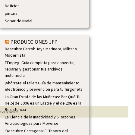
Noticies
pintura
Sopar de Nadal
PRODUCCIONES JFP
Descubre Ferrol: Joya Marinera, Militar y
Modernista
FFmpeg: Guía completa para convertir,
reparar y gestionar tus archivos
multimedia
¡Ahórrate el taller! Guía de mantenimiento
electrónico y prevención para tu furgoneta
La Gran Estafa de las Muñecas: Por Qué Tu
Reloj de 300€ es un Lastre y el de 20€ es la
Resistencia
ítica de cookies
La Ciencia de la Inactividad y 5 Razones
Antropológicas para Moverse
!Descubre Cartagena! El Tesoro del