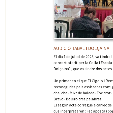
AUDICIÓ TABAL I DOLÇAINA
El dia 1 de juliol de 2023, va tindre
concert oferit per la Colla i Escola 
Dolçaina” , que va tindre dos actes
Un primer en el que El Cigalo i Re
reconegudes pels assistents com: ¡O
cha, cha- Mixt de balada- Fox tro
Bravo- Bolero tres palabras.
El segon acte corregué a càrrec de
que interpretaren : Fet aposta (po