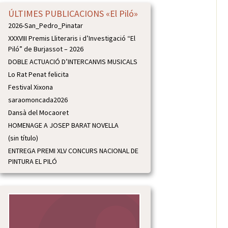
ÚLTIMES PUBLICACIONS «El Piló»
2026-San_Pedro_Pinatar
XXXVIII Premis Lliteraris i d’Investigació “El
Piló” de Burjassot – 2026
DOBLE ACTUACIÓ D’INTERCANVIS MUSICALS
Lo Rat Penat felicita
Festival Xixona
saraomoncada2026
Dansà del Mocaoret
HOMENAGE A JOSEP BARAT NOVELLA
(sin título)
ENTREGA PREMI XLV CONCURS NACIONAL DE
PINTURA EL PILÓ