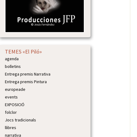
TEMES «El Piló»
agenda
bolletins
Entrega premis Narrativa
Entrega premis Pintura
europeade
events
EXPOSICIÓ
folclor
Jocs tradicionals
llibres
narrativa