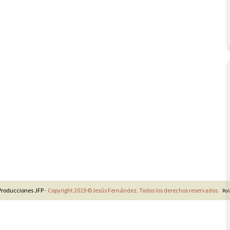
Producciones JFP
- Copyright 2019 ©Jesús Fernández. Todos los derechos reservados.
Pol