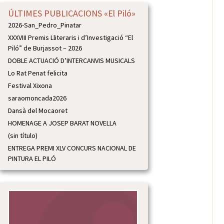
ÚLTIMES PUBLICACIONS «El Piló»
2026-San_Pedro_Pinatar
XXXVIII Premis Lliteraris i d’Investigació “El
Piló” de Burjassot – 2026
DOBLE ACTUACIÓ D’INTERCANVIS MUSICALS
Lo Rat Penat felicita
Festival Xixona
saraomoncada2026
Dansà del Mocaoret
HOMENAGE A JOSEP BARAT NOVELLA
(sin título)
ENTREGA PREMI XLV CONCURS NACIONAL DE
PINTURA EL PILÓ