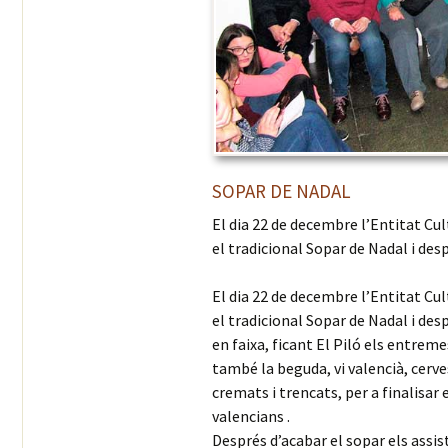
SOPAR DE NADAL
El dia 22 de decembre l’Entitat Cul
el tradicional Sopar de Nadal i desp
El dia 22 de decembre l’Entitat Cul
el tradicional Sopar de Nadal i des
en faixa, ficant El Piló els entreme
també la beguda, vi valencià, cerves
cremats i trencats, per a finalisar
valencians .
Després d’acabar el sopar els assist