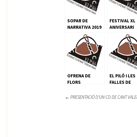
SOPAR DE
FESTIVAL XL
NARRATIVA 2019
ANIVERSARI
OFRENA DE
EL PILÓ I LES
FLORS
FALLES DE
BURJASSOT
Navegación
←
PRESENTACIÓ D’UN CD DE CANT VALE
de
entradas