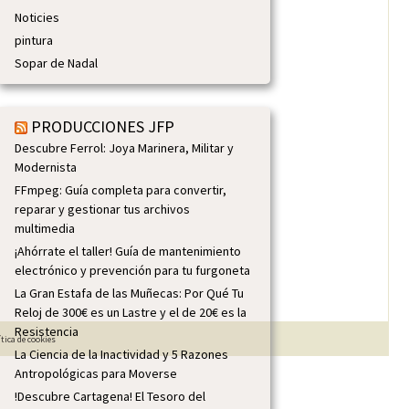
Noticies
pintura
Sopar de Nadal
PRODUCCIONES JFP
Descubre Ferrol: Joya Marinera, Militar y
Modernista
FFmpeg: Guía completa para convertir,
reparar y gestionar tus archivos
multimedia
¡Ahórrate el taller! Guía de mantenimiento
electrónico y prevención para tu furgoneta
La Gran Estafa de las Muñecas: Por Qué Tu
Reloj de 300€ es un Lastre y el de 20€ es la
Resistencia
ítica de cookies
La Ciencia de la Inactividad y 5 Razones
Antropológicas para Moverse
!Descubre Cartagena! El Tesoro del