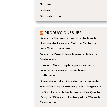
Noticies
pintura
Sopar de Nadal
PRODUCCIONES JFP
Descubre Betanzos: Tesoros del Mandeo,
Historia Medieval y el Refugio Perfecto
para Tu Autocaravana
Descubre Ferrol: Joya Marinera, Militar y
Modernista
FFmpeg: Guía completa para convertir,
reparar y gestionar tus archivos
multimedia
¡Ahórrate el taller! Guía de mantenimiento
electrónico y prevención para tu furgoneta
La Gran Estafa de las Muñecas: Por Qué Tu
Reloj de 300€ es un Lastre y el de 20€ es la
Resistencia