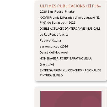
ÚLTIMES PUBLICACIONS «El Piló»
2026-San_Pedro_Pinatar
XXXVIII Premis Lliteraris i d’Investigació “El
Piló” de Burjassot – 2026
DOBLE ACTUACIÓ D’INTERCANVIS MUSICALS
Lo Rat Penat felicita
Festival Xixona
saraomoncada2026
Dansà del Mocaoret
HOMENAGE A JOSEP BARAT NOVELLA
(sin título)
ENTREGA PREMI XLV CONCURS NACIONAL DE
PINTURA EL PILÓ