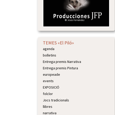
TEMES «El Piló»
agenda
bolletins
Entrega premis Narrativa
Entrega premis Pintura
europeade
events
EXPOSICIÓ
folclor
Jocs tradicionals
llibres
narrativa