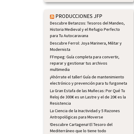
PRODUCCIONES JFP
Descubre Betanzos: Tesoros del Mandeo,
Historia Medieval y el Refugio Perfecto
para Tu Autocaravana
Descubre Ferrol: Joya Marinera, Militar y
Modernista
FFmpeg: Guía completa para convertir,
reparar y gestionar tus archivos
multimedia
¡Ahórrate el taller! Guía de mantenimiento
electrónico y prevención para tu furgoneta
La Gran Estafa de las Muñecas: Por Qué Tu
Reloj de 300€ es un Lastre y el de 20€ es la
Resistencia
La Ciencia de la Inactividad y 5 Razones
Antropológicas para Moverse
!Descubre Cartagena! El Tesoro del
Mediterráneo que lo tiene todo