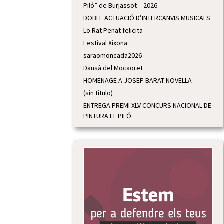
Piló” de Burjassot – 2026
DOBLE ACTUACIÓ D’INTERCANVIS MUSICALS
Lo Rat Penat felicita
Festival Xixona
saraomoncada2026
Dansà del Mocaoret
HOMENAGE A JOSEP BARAT NOVELLA
(sin título)
ENTREGA PREMI XLV CONCURS NACIONAL DE
PINTURA EL PILÓ