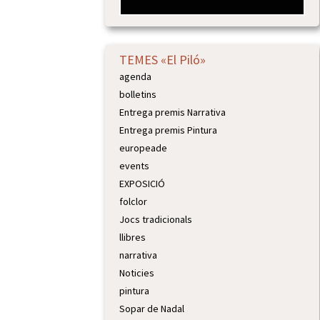
TEMES «El Piló»
agenda
bolletins
Entrega premis Narrativa
Entrega premis Pintura
europeade
events
EXPOSICIÓ
folclor
Jocs tradicionals
llibres
narrativa
Noticies
pintura
Sopar de Nadal