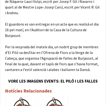
de Nàquera-Lauri Volpi, escrit per Josep F. Gil i Navarro i
quart al de Mestre Lope-Josep Carsí, escrit per Vicent R. Gil
i Andreu.
El guardons es van entregar en un acte que es realisà el dia
16 pel matí, en l’Auditori de la Casa de la Cultura de
Burjassot.
Per la vesprada del mateix dia, un nodrit grup de membres
d’El Piló va desfilar en l’Ofrena de Flors a la Verge de la
Cabeça, que organisa l’Agrupació de Falles de Burjassot, al
final de la qual, davant el tapís de flors que s’havia format,
cantaren a l’estil valencià i alabes i ballaren la Dansà.
VORE LES IMAGENS EVENTS: EL PILÓ I LES FALLES
Notícies Relacionades