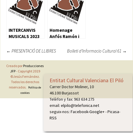
ENRIC MARTÍ
INTERCANVIS
Homenage
MUSICALS 2023
Anfós Ramón i
Garcia
Navegación
←
PRESENTACIÓ DE LLIBRES
Bolleti d’Informacio Cultural 61
→
de
Creado por
Producciones
entradas
JFP
- Copyright 2019
©Jesús Fernández.
Entitat Cultural Valenciana El Piló
Todos los derechos
Carrer Doctor Moliner, 10
reservados.
Política de
46.100 Burjassot
cookies
Telèfon y fax: 963 634 275
email:
elpilo@telefonica.net
seguix-nos:
Facebook
-
Google+
-
Picasa
-
RSS