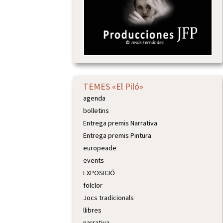
TEMES «El Piló»
agenda
bolletins
Entrega premis Narrativa
Entrega premis Pintura
europeade
events
EXPOSICIÓ
folclor
Jocs tradicionals
llibres
narrativa