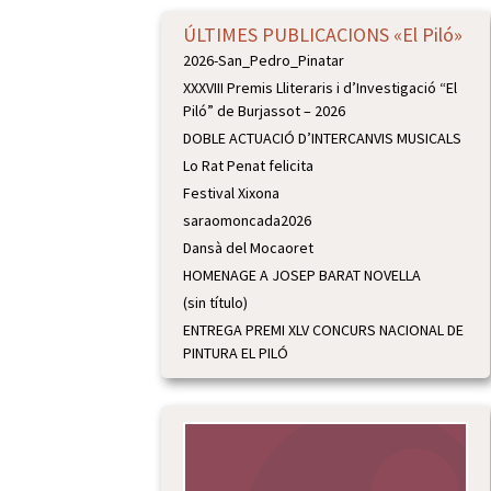
ÚLTIMES PUBLICACIONS «El Piló»
2026-San_Pedro_Pinatar
XXXVIII Premis Lliteraris i d’Investigació “El
Piló” de Burjassot – 2026
DOBLE ACTUACIÓ D’INTERCANVIS MUSICALS
Lo Rat Penat felicita
Festival Xixona
saraomoncada2026
Dansà del Mocaoret
HOMENAGE A JOSEP BARAT NOVELLA
(sin título)
ENTREGA PREMI XLV CONCURS NACIONAL DE
PINTURA EL PILÓ