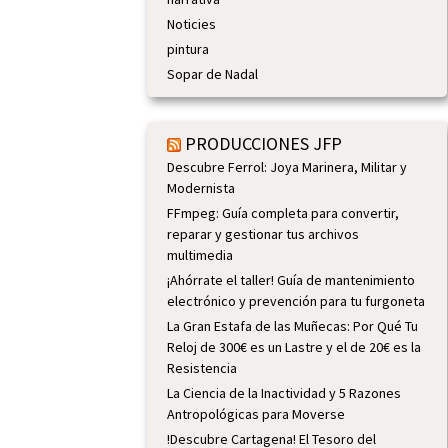
Noticies
pintura
Sopar de Nadal
PRODUCCIONES JFP
Descubre Ferrol: Joya Marinera, Militar y
Modernista
FFmpeg: Guía completa para convertir,
reparar y gestionar tus archivos
multimedia
¡Ahórrate el taller! Guía de mantenimiento
electrónico y prevención para tu furgoneta
La Gran Estafa de las Muñecas: Por Qué Tu
Reloj de 300€ es un Lastre y el de 20€ es la
Resistencia
La Ciencia de la Inactividad y 5 Razones
Antropológicas para Moverse
!Descubre Cartagena! El Tesoro del