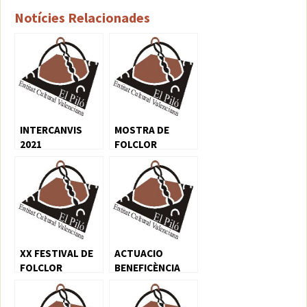
Notícies Relacionades
INTERCANVIS
MOSTRA DE
2021
FOLCLOR
TRADICIONAL
XX FESTIVAL DE
ACTUACIO
FOLCLOR
BENEFICÈNCIA
VALENCIÀ EL PILÓ
XIV MEMORIAL