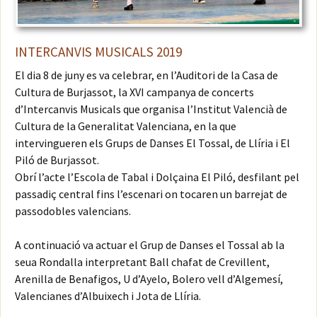
INTERCANVIS MUSICALS 2019
El dia 8 de juny es va celebrar, en l’Auditori de la Casa de
Cultura de Burjassot, la XVI campanya de concerts
d’Intercanvis Musicals que organisa l’Institut Valencià de
Cultura de la Generalitat Valenciana, en la que
intervingueren els Grups de Danses El Tossal, de Llíria i El
Piló de Burjassot.
Obrí l’acte l’Escola de Tabal i Dolçaina El Piló, desfilant pel
passadiç central fins l’escenari on tocaren un barrejat de
passodobles valencians.
A continuació va actuar el Grup de Danses el Tossal ab la
seua Rondalla interpretant Ball chafat de Crevillent,
Arenilla de Benafigos, U d’Ayelo, Bolero vell d’Algemesí,
Valencianes d’Albuixech i Jota de Llíria.