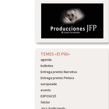
TEMES «El Piló»
agenda
bolletins
Entrega premis Narrativa
Entrega premis Pintura
europeade
events
EXPOSICIÓ
folclor
Jocs tradicionals