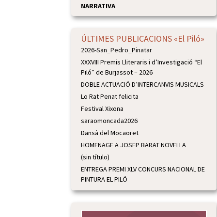
NARRATIVA
ÚLTIMES PUBLICACIONS «El Piló»
2026-San_Pedro_Pinatar
XXXVIII Premis Lliteraris i d’Investigació “El
Piló” de Burjassot – 2026
DOBLE ACTUACIÓ D’INTERCANVIS MUSICALS
Lo Rat Penat felicita
Festival Xixona
saraomoncada2026
Dansà del Mocaoret
HOMENAGE A JOSEP BARAT NOVELLA
(sin título)
ENTREGA PREMI XLV CONCURS NACIONAL DE
PINTURA EL PILÓ