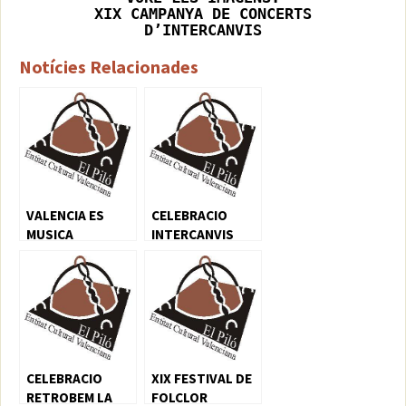
XIX CAMPANYA DE CONCERTS
D’INTERCANVIS
Notícies Relacionades
VALENCIA ES
CELEBRACIO
MUSICA
INTERCANVIS
MUSICALS
CELEBRACIO
XIX FESTIVAL DE
RETROBEM LA
FOLCLOR