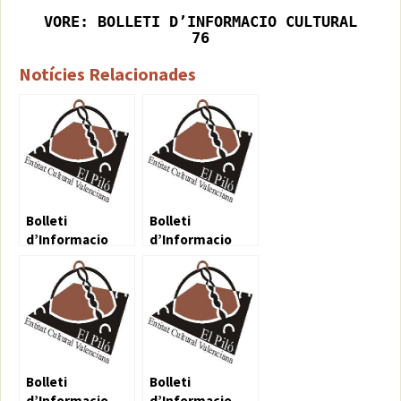
VORE: BOLLETI D’INFORMACIO CULTURAL
76
Notícies Relacionades
Bolleti
Bolleti
d’Informacio
d’Informacio
Cultural 54
Cultural 55
Bolleti
Bolleti
d’Informacio
d’Informacio