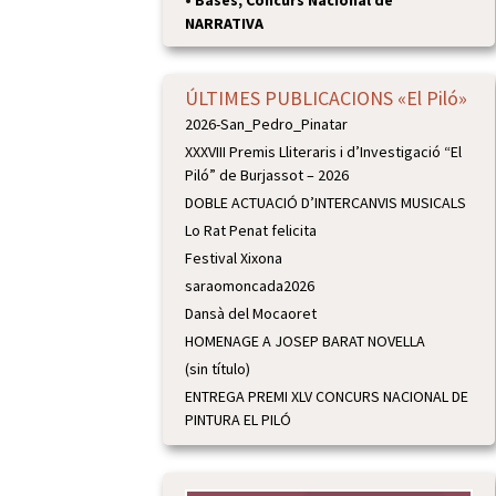
NARRATIVA
ÚLTIMES PUBLICACIONS «El Piló»
2026-San_Pedro_Pinatar
XXXVIII Premis Lliteraris i d’Investigació “El
Piló” de Burjassot – 2026
DOBLE ACTUACIÓ D’INTERCANVIS MUSICALS
Lo Rat Penat felicita
Festival Xixona
saraomoncada2026
Dansà del Mocaoret
HOMENAGE A JOSEP BARAT NOVELLA
(sin título)
ENTREGA PREMI XLV CONCURS NACIONAL DE
PINTURA EL PILÓ