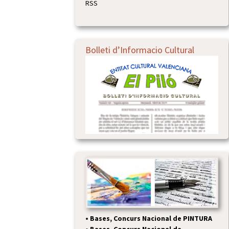
RSS
Bolleti d’Informacio Cultural
•
Bases, Concurs Nacional de PINTURA
•
Bases, Concurs Nacional de