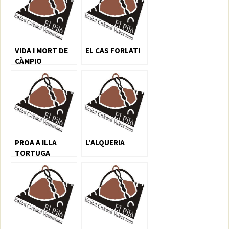
VIDA I MORT DE
EL CAS FORLATI
CÀMPIO
PROA A ILLA
L’ALQUERIA
TORTUGA