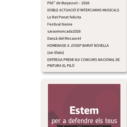
Piló” de Burjassot – 2026
DOBLE ACTUACIÓ D’INTERCANVIS MUSICALS
Lo Rat Penat felicita
Festival Xixona
saraomoncada2026
Dansà del Mocaoret
HOMENAGE A JOSEP BARAT NOVELLA
(sin título)
ENTREGA PREMI XLV CONCURS NACIONAL DE
PINTURA EL PILÓ