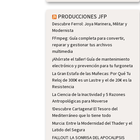
PRODUCCIONES JFP
Descubre Ferrol: Joya Marinera, Militar y
Modernista
FFmpeg: Guía completa para convertir,
reparar y gestionar tus archivos
multimedia
¡Ahórrate el taller! Guía de mantenimiento
electrónico y prevención para tu furgoneta
La Gran Estafa de las Muñecas: Por Qué Tu
Reloj de 300€ es un Lastre y el de 20€ es la
Resistencia
La Ciencia de la Inactividad y 5 Razones
Antropológicas para Moverse
!Descubre Cartagena! El Tesoro del
Mediterráneo que lo tiene todo
Murcia: Entre la Modernidad del Thader y el
Latido del Segura
FALLOUT: LA SONRISA DEL APOCALIPSIS