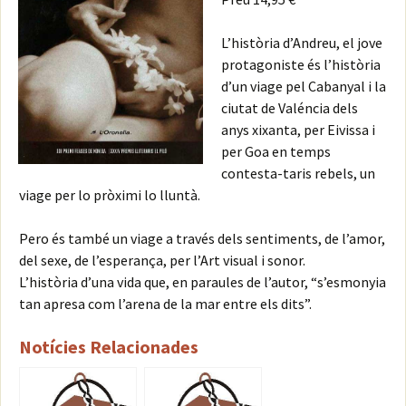
L’història d’Andreu, el jove
protagoniste és l’història
d’un viage pel Cabanyal i la
ciutat de Valéncia dels
anys xixanta, per Eivissa i
per Goa en temps
contesta-taris rebels, un
viage per lo pròximi lo lluntà.
Pero és també un viage a través dels sentiments, de l’amor,
del sexe, de l’esperança, per l’Art visual i sonor.
L’història d’una vida que, en paraules de l’autor, “s’esmonyia
tan apresa com l’arena de la mar entre els dits”.
Notícies Relacionades