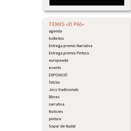
TEMES «El Piló»
agenda
bolletins
Entrega premis Narrativa
Entrega premis Pintura
europeade
events
EXPOSICIÓ
folclor
Jocs tradicionals
llibres
narrativa
Noticies
pintura
Sopar de Nadal