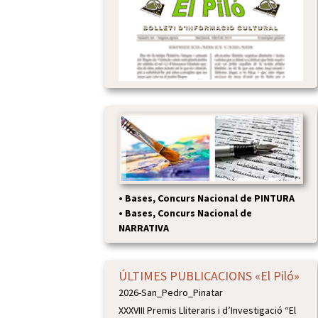
•
Bases, Concurs Nacional de PINTURA
•
Bases, Concurs Nacional de
NARRATIVA
ÚLTIMES PUBLICACIONS «El Piló»
2026-San_Pedro_Pinatar
XXXVIII Premis Lliteraris i d’Investigació “El