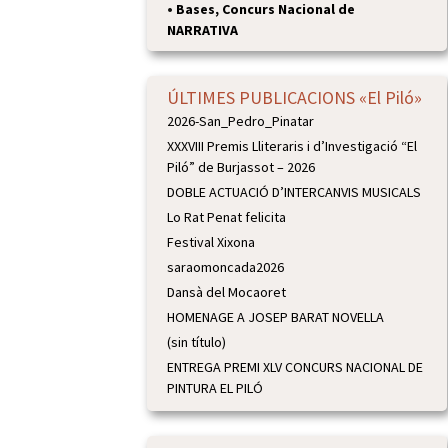
•
Bases, Concurs Nacional de
NARRATIVA
ÚLTIMES PUBLICACIONS «El Piló»
2026-San_Pedro_Pinatar
XXXVIII Premis Lliteraris i d’Investigació “El
Piló” de Burjassot – 2026
DOBLE ACTUACIÓ D’INTERCANVIS MUSICALS
Lo Rat Penat felicita
Festival Xixona
saraomoncada2026
Dansà del Mocaoret
HOMENAGE A JOSEP BARAT NOVELLA
(sin título)
ENTREGA PREMI XLV CONCURS NACIONAL DE
PINTURA EL PILÓ