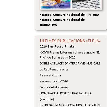
•
Bases, Concurs Nacional de PINTURA
•
Bases, Concurs Nacional de
NARRATIVA
ÚLTIMES PUBLICACIONS «El Piló»
2026-San_Pedro_Pinatar
XXXVIII Premis Lliteraris i d’Investigació “El
Piló” de Burjassot – 2026
DOBLE ACTUACIÓ D’INTERCANVIS MUSICALS
Lo Rat Penat felicita
Festival Xixona
saraomoncada2026
Dansà del Mocaoret
HOMENAGE A JOSEP BARAT NOVELLA
(sin título)
ENTREGA PREMI XLV CONCURS NACIONAL DE