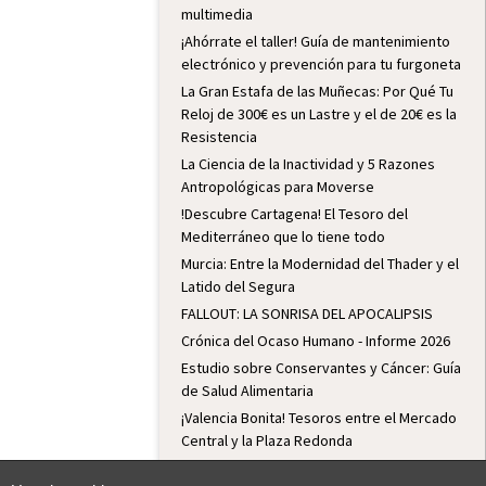
multimedia
¡Ahórrate el taller! Guía de mantenimiento
electrónico y prevención para tu furgoneta
La Gran Estafa de las Muñecas: Por Qué Tu
Reloj de 300€ es un Lastre y el de 20€ es la
Resistencia
La Ciencia de la Inactividad y 5 Razones
Antropológicas para Moverse
!Descubre Cartagena! El Tesoro del
Mediterráneo que lo tiene todo
Murcia: Entre la Modernidad del Thader y el
Latido del Segura
FALLOUT: LA SONRISA DEL APOCALIPSIS
Crónica del Ocaso Humano - Informe 2026
Estudio sobre Conservantes y Cáncer: Guía
de Salud Alimentaria
¡Valencia Bonita! Tesoros entre el Mercado
Central y la Plaza Redonda
¡Descubre el secreto mejor guardado de