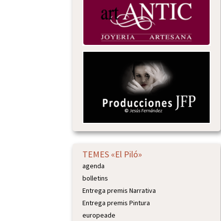
TEMES «El Piló»
agenda
bolletins
Entrega premis Narrativa
Entrega premis Pintura
europeade