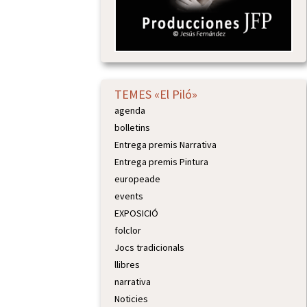
TEMES «El Piló»
agenda
bolletins
Entrega premis Narrativa
Entrega premis Pintura
europeade
events
EXPOSICIÓ
folclor
Jocs tradicionals
llibres
narrativa
Noticies