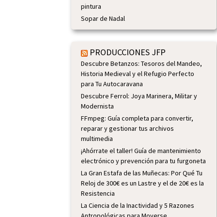
pintura
Sopar de Nadal
PRODUCCIONES JFP
Descubre Betanzos: Tesoros del Mandeo,
Historia Medieval y el Refugio Perfecto
para Tu Autocaravana
Descubre Ferrol: Joya Marinera, Militar y
Modernista
FFmpeg: Guía completa para convertir,
reparar y gestionar tus archivos
multimedia
¡Ahórrate el taller! Guía de mantenimiento
electrónico y prevención para tu furgoneta
La Gran Estafa de las Muñecas: Por Qué Tu
Reloj de 300€ es un Lastre y el de 20€ es la
Resistencia
La Ciencia de la Inactividad y 5 Razones
Antropológicas para Moverse