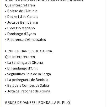
Que interpretaren:
• Bolero de l’Alcudia
• Dotze i U de Canals
• Jota de Benigànim
• U del tio Mariano
• Fandango d’Ayora
• Riberenca d’Almussafes
GRUP DE DANSES DE XIXONA
Que interpretaren:
• La Sandinga de Xixona
• El Fandango d’Onil
• Seguidilles Foia de la Sarga
• La pedreguera de Benissa
• Ball dels Comtes de Xàbia
• Jota del raconet de Xixona
GRUPS DE DANSES I RONDALLA EL PILÓ