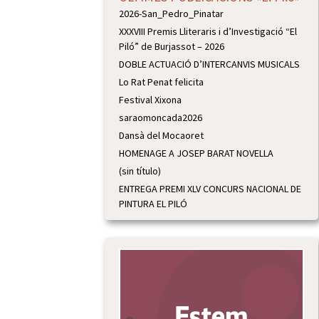
2026-San_Pedro_Pinatar
XXXVIII Premis Lliteraris i d’Investigació “El
Piló” de Burjassot – 2026
DOBLE ACTUACIÓ D’INTERCANVIS MUSICALS
Lo Rat Penat felicita
Festival Xixona
saraomoncada2026
Dansà del Mocaoret
HOMENAGE A JOSEP BARAT NOVELLA
(sin título)
ENTREGA PREMI XLV CONCURS NACIONAL DE
PINTURA EL PILÓ