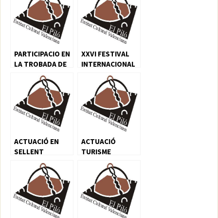
PARTICIPACIO EN
XXVI FESTIVAL
LA TROBADA DE
INTERNACIONAL
FOLCLOR 2017
DE FOLCLOR
SANT’ANGELO
ROMANO
ACTUACIÓ EN
ACTUACIÓ
SELLENT
TURISME
VALÉNCIA