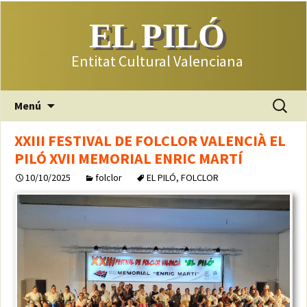
EL PILÓ
Entitat Cultural Valenciana
Saltar
Buscar:
Menú
al
contenido
XXIII FESTIVAL DE FOLCLOR VALENCIÀ EL
PILÓ XVII MEMORIAL ENRIC MARTÍ
10/10/2025
folclor
EL PILÓ
,
FOLCLOR