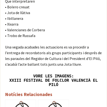
Que interpretaren
• Bolero creuat
• Jota de Xàtiva
• Ibillanera
• Xixarra
• Valencianes de Corbera
• Trobo de Russafa
Una vegada acabades les actuacions es va procedir a
l’entrega de recordatoris als grups participants i després de
les paraules del Regidor de Cultura i del President d’El Piló,
s’acabà l’acte ballant tots junts una Jota lliure.
VORE LES IMAGENS:
XXIII FESTIVAL DE FOLCLOR VALENCIÀ EL
PILÓ
Notícies Relacionades