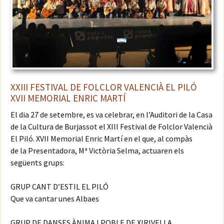
XXIII FESTIVAL DE FOLCLOR VALENCIÀ EL PILÓ
XVII MEMORIAL ENRIC MARTÍ
El dia 27 de setembre, es va celebrar, en l’Auditori de la Casa
de la Cultura de Burjassot el XIII Festival de Folclor Valencià
El Piló. XVII Memorial Enric Martí en el que, al compàs
de la Presentadora, Mª Victòria Selma, actuaren els
següents grups:
GRUP CANT D’ESTIL EL PILÓ
Que va cantar unes Albaes
GRUP DE DANSES ÀNIMA I POBLE DE XIRIVELLA.