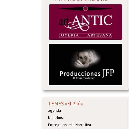
TEMES «El Piló»
agenda
bolletins
Entrega premis Narrativa