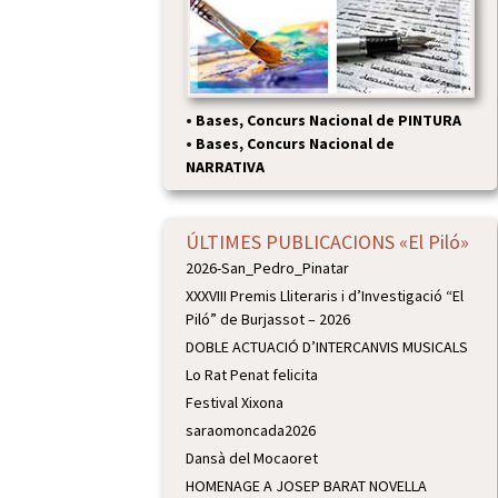
•
Bases, Concurs Nacional de PINTURA
•
Bases, Concurs Nacional de
NARRATIVA
ÚLTIMES PUBLICACIONS «El Piló»
2026-San_Pedro_Pinatar
XXXVIII Premis Lliteraris i d’Investigació “El
Piló” de Burjassot – 2026
DOBLE ACTUACIÓ D’INTERCANVIS MUSICALS
Lo Rat Penat felicita
Festival Xixona
saraomoncada2026
Dansà del Mocaoret
HOMENAGE A JOSEP BARAT NOVELLA