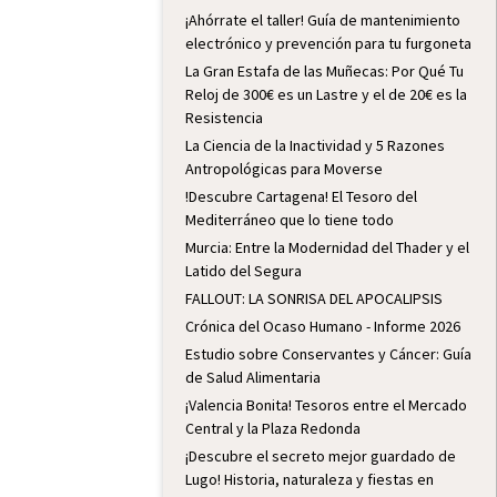
¡Ahórrate el taller! Guía de mantenimiento
electrónico y prevención para tu furgoneta
La Gran Estafa de las Muñecas: Por Qué Tu
Reloj de 300€ es un Lastre y el de 20€ es la
Resistencia
La Ciencia de la Inactividad y 5 Razones
Antropológicas para Moverse
!Descubre Cartagena! El Tesoro del
Mediterráneo que lo tiene todo
Murcia: Entre la Modernidad del Thader y el
Latido del Segura
FALLOUT: LA SONRISA DEL APOCALIPSIS
Crónica del Ocaso Humano - Informe 2026
Estudio sobre Conservantes y Cáncer: Guía
de Salud Alimentaria
¡Valencia Bonita! Tesoros entre el Mercado
Central y la Plaza Redonda
¡Descubre el secreto mejor guardado de
Lugo! Historia, naturaleza y fiestas en