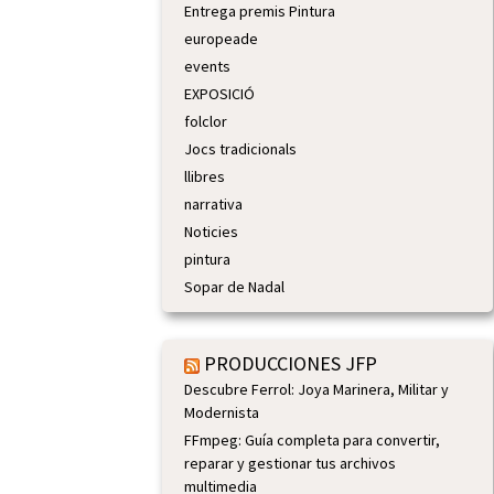
Entrega premis Pintura
europeade
events
EXPOSICIÓ
folclor
Jocs tradicionals
llibres
narrativa
Noticies
pintura
Sopar de Nadal
PRODUCCIONES JFP
Descubre Ferrol: Joya Marinera, Militar y
Modernista
FFmpeg: Guía completa para convertir,
reparar y gestionar tus archivos
multimedia