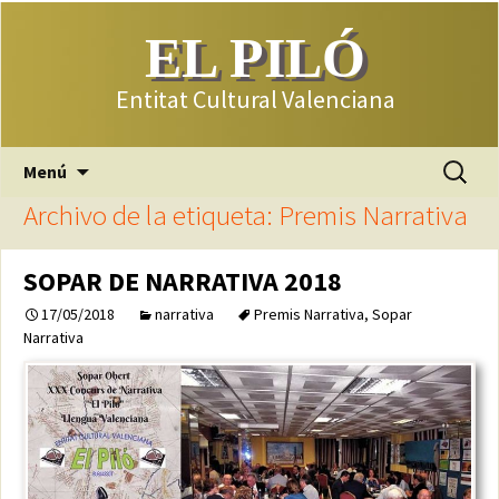
EL PILÓ
Entitat Cultural Valenciana
Saltar
Buscar:
Menú
al
Archivo de la etiqueta: Premis Narrativa
contenido
SOPAR DE NARRATIVA 2018
17/05/2018
narrativa
Premis Narrativa
,
Sopar
Narrativa