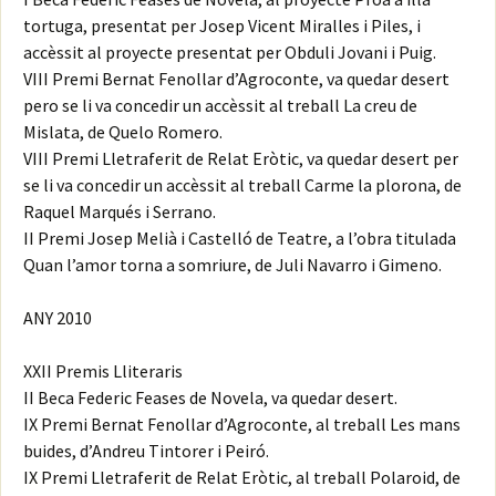
tortuga, presentat per Josep Vicent Miralles i Piles, i
accèssit al proyecte presentat per Obduli Jovani i Puig.
VIII Premi Bernat Fenollar d’Agroconte, va quedar desert
pero se li va concedir un accèssit al treball La creu de
Mislata, de Quelo Romero.
VIII Premi Lletraferit de Relat Eròtic, va quedar desert per
se li va concedir un accèssit al treball Carme la plorona, de
Raquel Marqués i Serrano.
II Premi Josep Melià i Castelló de Teatre, a l’obra titulada
Quan l’amor torna a somriure, de Juli Navarro i Gimeno.
ANY 2010
XXII Premis Lliteraris
II Beca Federic Feases de Novela, va quedar desert.
IX Premi Bernat Fenollar d’Agroconte, al treball Les mans
buides, d’Andreu Tintorer i Peiró.
IX Premi Lletraferit de Relat Eròtic, al treball Polaroid, de