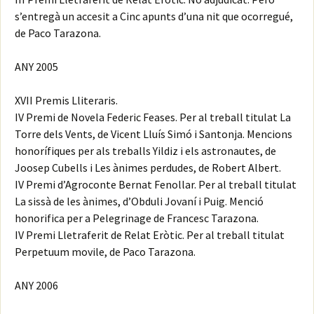
s’entregà un accesit a Cinc apunts d’una nit que ocorregué,
de Paco Tarazona.
ANY 2005
XVII Premis Lliteraris.
IV Premi de Novela Federic Feases. Per al treball titulat La
Torre dels Vents, de Vicent Lluís Simó i Santonja. Mencions
honorífiques per als treballs Yildiz i els astronautes, de
Joosep Cubells i Les ànimes perdudes, de Robert Albert.
IV Premi d’Agroconte Bernat Fenollar. Per al treball titulat
La sissà de les ànimes, d’Obduli Jovaní i Puig. Menció
honorifica per a Pelegrinage de Francesc Tarazona.
IV Premi Lletraferit de Relat Eròtic. Per al treball titulat
Perpetuum movile, de Paco Tarazona.
ANY 2006