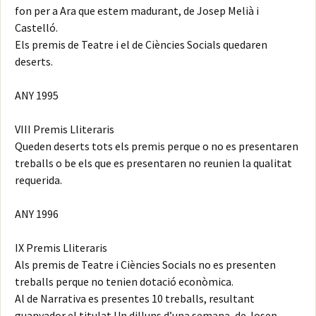
fon per a Ara que estem madurant, de Josep Melià i
Castelló.
Els premis de Teatre i el de Ciències Socials quedaren
deserts.
ANY 1995
VIII Premis Lliteraris
Queden deserts tots els premis perque o no es presentaren
treballs o be els que es presentaren no reunien la qualitat
requerida.
ANY 1996
IX Premis Lliteraris
Als premis de Teatre i Ciències Socials no es presenten
treballs perque no tenien dotació econòmica.
Al de Narrativa es presentes 10 treballs, resultant
guanyador el titulat Un dilluns d’una semana, de Josep