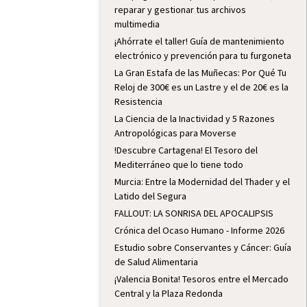
reparar y gestionar tus archivos
multimedia
¡Ahórrate el taller! Guía de mantenimiento
electrónico y prevención para tu furgoneta
La Gran Estafa de las Muñecas: Por Qué Tu
Reloj de 300€ es un Lastre y el de 20€ es la
Resistencia
La Ciencia de la Inactividad y 5 Razones
Antropológicas para Moverse
!Descubre Cartagena! El Tesoro del
Mediterráneo que lo tiene todo
Murcia: Entre la Modernidad del Thader y el
Latido del Segura
FALLOUT: LA SONRISA DEL APOCALIPSIS
Crónica del Ocaso Humano - Informe 2026
Estudio sobre Conservantes y Cáncer: Guía
de Salud Alimentaria
¡Valencia Bonita! Tesoros entre el Mercado
Central y la Plaza Redonda