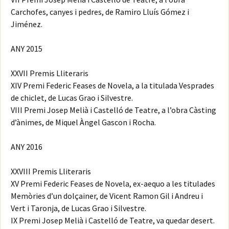
Carchofes, canyes i pedres, de Ramiro Lluís Gómez i
Jiménez.
ANY 2015
XXVII Premis Lliteraris
XIV Premi Federic Feases de Novela, a la titulada Vesprades
de chiclet, de Lucas Grao i Silvestre.
VIII Premi Josep Melià i Castelló de Teatre, a l’obra Càsting
d’ànimes, de Miquel Àngel Gascon i Rocha.
ANY 2016
XXVIII Premis Lliteraris
XV Premi Federic Feases de Novela, ex-aequo a les titulades
Memòries d’un dolçainer, de Vicent Ramon Gil i Andreu i
Vert i Taronja, de Lucas Grao i Silvestre.
IX Premi Josep Melià i Castelló de Teatre, va quedar desert.