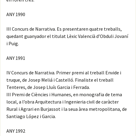
ANY 1990
III Concurs de Narrativa. Es presentaren quatre treballs,
quedant guanyador el titulat Lèxic Valencià d’Obduli Jovaní
i Puig.
ANY 1991
IV Concurs de Narrativa. Primer premi al treball Envide i
truque, de Josep Meliá i Castelló. Finaliste el treball
Tenteres, de Josep Lluís Garcia i Ferrada.
III Premi de Ciències i Humanes, en monografia de tema
local, a l’obra Arquitectura i Ingenieria civil de caràcter
Rural i Agrari en Burjassot i la seua àrea metropolitana, de
Santiago López i Garcia.
ANY 1992