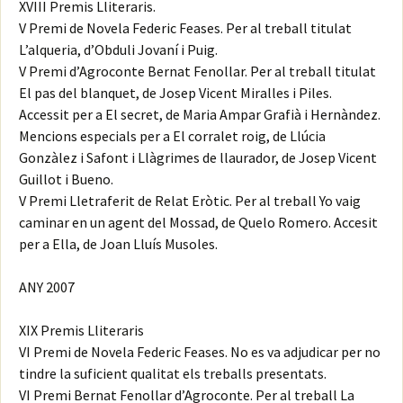
XVIII Premis Lliteraris.
V Premi de Novela Federic Feases. Per al treball titulat
L’alqueria, d’Obduli Jovaní i Puig.
V Premi d’Agroconte Bernat Fenollar. Per al treball titulat
El pas del blanquet, de Josep Vicent Miralles i Piles.
Accessit per a El secret, de Maria Ampar Grafià i Hernàndez.
Mencions especials per a El corralet roig, de Llúcia
Gonzàlez i Safont i Llàgrimes de llaurador, de Josep Vicent
Guillot i Bueno.
V Premi Lletraferit de Relat Eròtic. Per al treball Yo vaig
caminar en un agent del Mossad, de Quelo Romero. Accesit
per a Ella, de Joan Lluís Musoles.
ANY 2007
XIX Premis Lliteraris
VI Premi de Novela Federic Feases. No es va adjudicar per no
tindre la suficient qualitat els treballs presentats.
VI Premi Bernat Fenollar d’Agroconte. Per al treball La