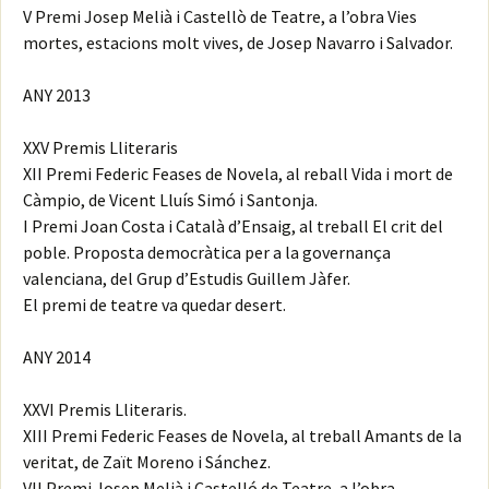
V Premi Josep Melià i Castellò de Teatre, a l’obra Vies
mortes, estacions molt vives, de Josep Navarro i Salvador.
ANY 2013
XXV Premis Lliteraris
XII Premi Federic Feases de Novela, al reball Vida i mort de
Càmpio, de Vicent Lluís Simó i Santonja.
I Premi Joan Costa i Català d’Ensaig, al treball El crit del
poble. Proposta democràtica per a la governança
valenciana, del Grup d’Estudis Guillem Jàfer.
El premi de teatre va quedar desert.
ANY 2014
XXVI Premis Lliteraris.
XIII Premi Federic Feases de Novela, al treball Amants de la
veritat, de Zaït Moreno i Sánchez.
VII Premi Josep Melià i Castelló de Teatre, a l’obra