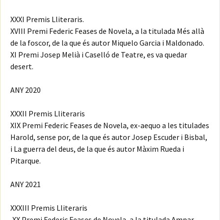
XXXI Premis Lliteraris.
XVIII Premi Federic Feases de Novela, a la titulada Més allà
de la foscor, de la que és autor Miquelo Garcia i Maldonado.
XI Premi Josep Melià i Caselló de Teatre, es va quedar
desert.
ANY 2020
XXXII Premis Lliteraris
XIX Premi Federic Feases de Novela, ex-aequo a les titulades
Harold, sense por, de la que és autor Josep Escuder i Bisbal,
i La guerra del deus, de la que és autor Màxim Rueda i
Pitarque.
ANY 2021
XXXIII Premis Lliteraris
,XX Premi Federic Feases de Novela, a la titulada Ampar,