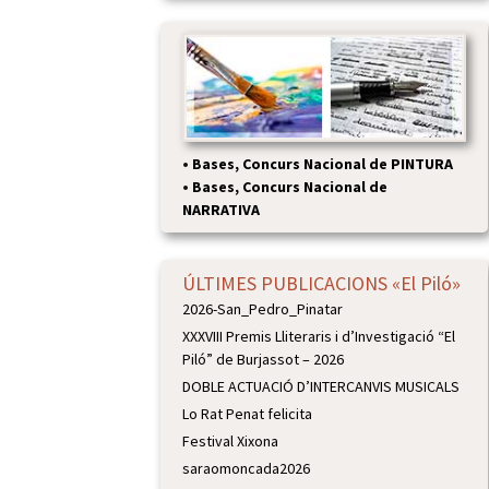
•
Bases, Concurs Nacional de PINTURA
•
Bases, Concurs Nacional de
NARRATIVA
ÚLTIMES PUBLICACIONS «El Piló»
2026-San_Pedro_Pinatar
XXXVIII Premis Lliteraris i d’Investigació “El
Piló” de Burjassot – 2026
DOBLE ACTUACIÓ D’INTERCANVIS MUSICALS
Lo Rat Penat felicita
Festival Xixona
saraomoncada2026