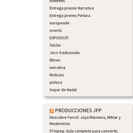
bolletins
Entrega premis Narrativa
Entrega premis Pintura
europeade
events
EXPOSICIÓ
folclor
Jocs tradicionals
llibres
narrativa
Noticies
pintura
Sopar de Nadal
PRODUCCIONES JFP
Descubre Ferrol: Joya Marinera, Militar y
Modernista
FFmpeg: Guía completa para convertir,