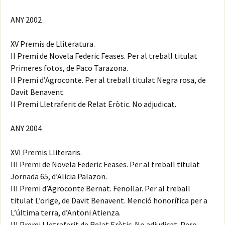
ANY 2002
XV Premis de Lliteratura.
II Premi de Novela Federic Feases. Per al treball titulat
Primeres fotos, de Paco Tarazona.
II Premi d’Agroconte. Per al treball titulat Negra rosa, de
Davit Benavent.
II Premi Lletraferit de Relat Eròtic. No adjudicat.
ANY 2004
XVI Premis Lliteraris.
III Premi de Novela Federic Feases. Per al treball titulat
Jornada 65, d’Alicia Palazon.
III Premi d’Agroconte Bernat. Fenollar. Per al treball
titulat L’orige, de Davit Benavent. Menció honorífica per a
L’última terra, d’Antoni Atienza.
III Premi Lletraferit de Relat Eròtic. No adjudicat. Pero