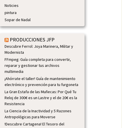
Noticies
pintura
Sopar de Nadal
PRODUCCIONES JFP
Descubre Ferrol: Joya Marinera, Militar y
Modernista
FFmpeg: Guía completa para convertir,
reparar y gestionar tus archivos
multimedia
¡Ahórrate el taller! Guía de mantenimiento
electrónico y prevención para tu furgoneta
La Gran Estafa de las Muñecas: Por Qué Tu
Reloj de 300€ es un Lastre y el de 20€ es la
Resistencia
La Ciencia de la Inactividad y 5 Razones
Antropológicas para Moverse
!Descubre Cartagena! El Tesoro del