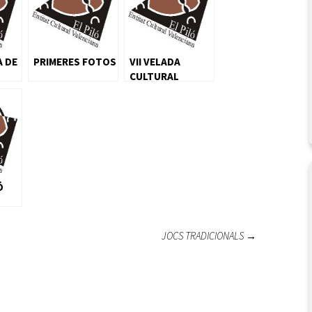
A DE
PRIMERES FOTOS
VII VELADA
CULTURAL
Ó
JOCS TRADICIONALS
→