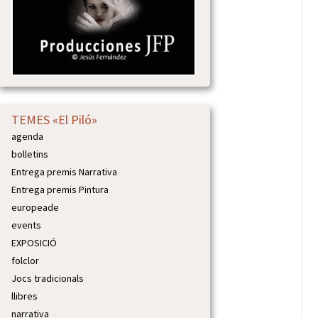
TEMES «El Piló»
agenda
bolletins
Entrega premis Narrativa
Entrega premis Pintura
europeade
events
EXPOSICIÓ
folclor
Jocs tradicionals
llibres
narrativa