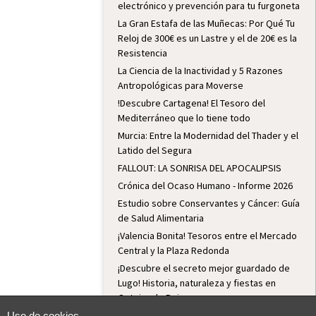
electrónico y prevención para tu furgoneta
La Gran Estafa de las Muñecas: Por Qué Tu
Reloj de 300€ es un Lastre y el de 20€ es la
Resistencia
La Ciencia de la Inactividad y 5 Razones
Antropológicas para Moverse
!Descubre Cartagena! El Tesoro del
Mediterráneo que lo tiene todo
Murcia: Entre la Modernidad del Thader y el
Latido del Segura
FALLOUT: LA SONRISA DEL APOCALIPSIS
Crónica del Ocaso Humano - Informe 2026
Estudio sobre Conservantes y Cáncer: Guía
de Salud Alimentaria
¡Valencia Bonita! Tesoros entre el Mercado
Central y la Plaza Redonda
¡Descubre el secreto mejor guardado de
Lugo! Historia, naturaleza y fiestas en
Outeiro de Rei
Lugo: Historia, Fiesta y Hospitalidad
Uso de cookies