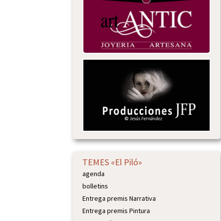
TEMES «El Piló»
agenda
bolletins
Entrega premis Narrativa
Entrega premis Pintura