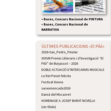
•
Bases, Concurs Nacional de PINTURA
•
Bases, Concurs Nacional de
NARRATIVA
ÚLTIMES PUBLICACIONS «El Piló»
2026-San_Pedro_Pinatar
XXXVIII Premis Lliteraris i d’Investigació “El
Piló” de Burjassot – 2026
DOBLE ACTUACIÓ D’INTERCANVIS MUSICALS
Lo Rat Penat felicita
Festival Xixona
saraomoncada2026
Dansà del Mocaoret
HOMENAGE A JOSEP BARAT NOVELLA
(sin título)