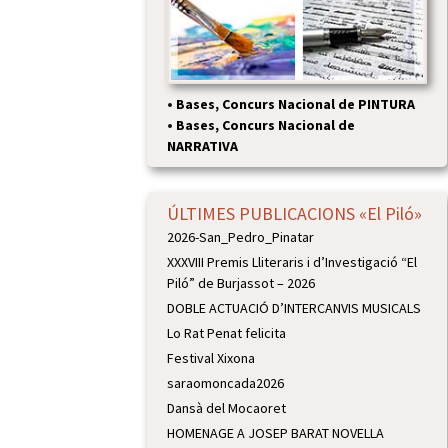
•
Bases, Concurs Nacional de PINTURA
•
Bases, Concurs Nacional de
NARRATIVA
ÚLTIMES PUBLICACIONS «El Piló»
2026-San_Pedro_Pinatar
XXXVIII Premis Lliteraris i d’Investigació “El
Piló” de Burjassot – 2026
DOBLE ACTUACIÓ D’INTERCANVIS MUSICALS
Lo Rat Penat felicita
Festival Xixona
saraomoncada2026
Dansà del Mocaoret
HOMENAGE A JOSEP BARAT NOVELLA