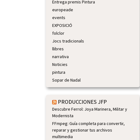
Entrega premis Pintura
europeade
events
EXPOSICIÓ
folclor
Jocs tradicionals
llibres
narrativa
Noticies
pintura
Sopar de Nadal
PRODUCCIONES JFP
Descubre Ferrol: Joya Marinera, Militar y
Modernista
FFmpeg: Guía completa para convertir,
reparar y gestionar tus archivos
multimedia