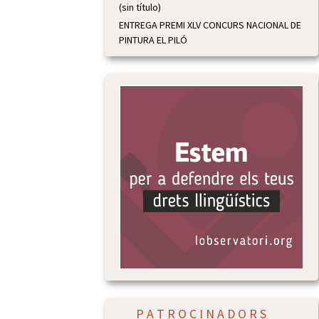
(sin título)
ENTREGA PREMI XLV CONCURS NACIONAL DE
PINTURA EL PILÓ
P A T R O C I N A D O R S