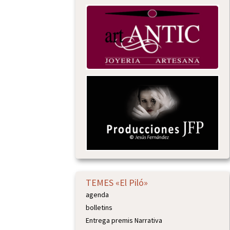
TEMES «El Piló»
agenda
bolletins
Entrega premis Narrativa