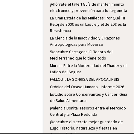
¡Ahórrate el taller! Guía de mantenimiento
electrónico y prevención para tu furgoneta
La Gran Estafa de las Muñecas: Por Qué Tu
Reloj de 300€ es un Lastre y el de 20€ es la
Resistencia
La Ciencia de la Inactividad y 5 Razones
Antropológicas para Moverse
!Descubre Cartagena! El Tesoro del
Mediterráneo que lo tiene todo
Murcia: Entre la Modernidad del Thader y el
Latido del Segura
FALLOUT: LA SONRISA DEL APOCALIPSIS
Crónica del Ocaso Humano - Informe 2026
Estudio sobre Conservantes y Cáncer: Guía
de Salud Alimentaria
¡Valencia Bonita! Tesoros entre el Mercado
Central y la Plaza Redonda
¡Descubre el secreto mejor guardado de
Lugo! Historia, naturaleza y fiestas en