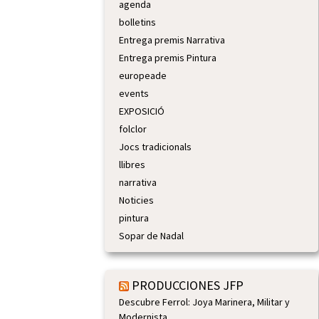
agenda
bolletins
Entrega premis Narrativa
Entrega premis Pintura
europeade
events
EXPOSICIÓ
folclor
Jocs tradicionals
llibres
narrativa
Noticies
pintura
Sopar de Nadal
PRODUCCIONES JFP
Descubre Ferrol: Joya Marinera, Militar y
Modernista