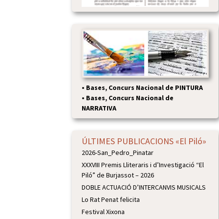
•
Bases, Concurs Nacional de PINTURA
•
Bases, Concurs Nacional de
NARRATIVA
ÚLTIMES PUBLICACIONS «El Piló»
2026-San_Pedro_Pinatar
XXXVIII Premis Lliteraris i d’Investigació “El
Piló” de Burjassot – 2026
DOBLE ACTUACIÓ D’INTERCANVIS MUSICALS
Lo Rat Penat felicita
Festival Xixona