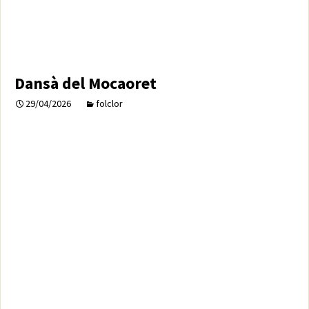
Dansà del Mocaoret
29/04/2026
folclor