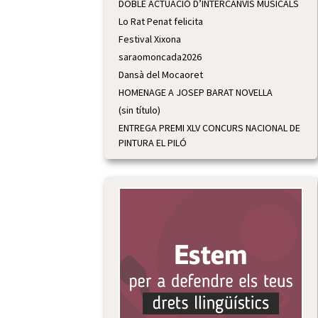
DOBLE ACTUACIÓ D’INTERCANVIS MUSICALS
Lo Rat Penat felicita
Festival Xixona
saraomoncada2026
Dansà del Mocaoret
HOMENAGE A JOSEP BARAT NOVELLA
(sin título)
ENTREGA PREMI XLV CONCURS NACIONAL DE
PINTURA EL PILÓ