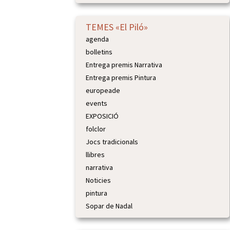
TEMES «El Piló»
agenda
bolletins
Entrega premis Narrativa
Entrega premis Pintura
europeade
events
EXPOSICIÓ
folclor
Jocs tradicionals
llibres
narrativa
Noticies
pintura
Sopar de Nadal