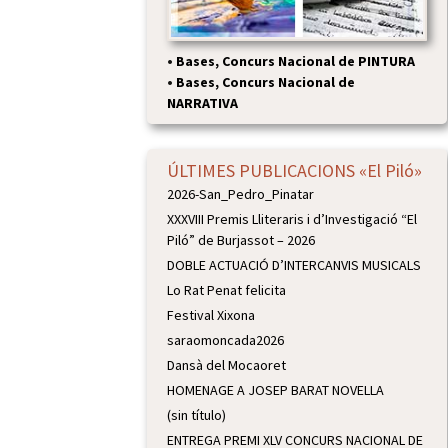
•
Bases, Concurs Nacional de PINTURA
•
Bases, Concurs Nacional de
NARRATIVA
ÚLTIMES PUBLICACIONS «El Piló»
2026-San_Pedro_Pinatar
XXXVIII Premis Lliteraris i d’Investigació “El
Piló” de Burjassot – 2026
DOBLE ACTUACIÓ D’INTERCANVIS MUSICALS
Lo Rat Penat felicita
Festival Xixona
saraomoncada2026
Dansà del Mocaoret
HOMENAGE A JOSEP BARAT NOVELLA
(sin título)
ENTREGA PREMI XLV CONCURS NACIONAL DE