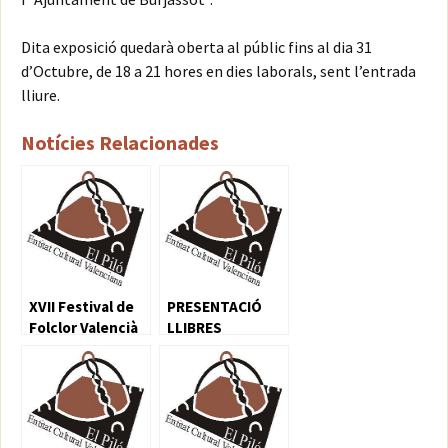
Dita exposició quedarà oberta al públic fins al dia 31
d’Octubre, de 18 a 21 hores en dies laborals, sent l’entrada
lliure.
Notícies Relacionades
XVII Festival de
PRESENTACIÓ
Folclor Valencià
LLIBRES