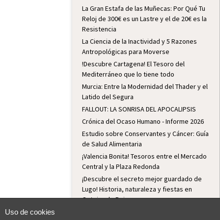
La Gran Estafa de las Muñecas: Por Qué Tu
Reloj de 300€ es un Lastre y el de 20€ es la
Resistencia
La Ciencia de la Inactividad y 5 Razones
Antropológicas para Moverse
!Descubre Cartagena! El Tesoro del
Mediterráneo que lo tiene todo
Murcia: Entre la Modernidad del Thader y el
Latido del Segura
FALLOUT: LA SONRISA DEL APOCALIPSIS
Crónica del Ocaso Humano - Informe 2026
Estudio sobre Conservantes y Cáncer: Guía
de Salud Alimentaria
¡Valencia Bonita! Tesoros entre el Mercado
Central y la Plaza Redonda
¡Descubre el secreto mejor guardado de
Lugo! Historia, naturaleza y fiestas en
Outeiro de Rei
Lugo: Historia, Fiesta y Hospitalidad
Uso de cookies