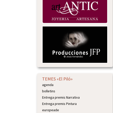
TEMES «El Piló»
agenda
bolletins
Entrega premis Narrativa
Entrega premis Pintura
europeade