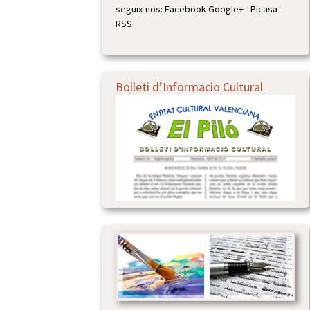
seguix-nos:
Facebook
-
Google+
-
Picasa
-
RSS
Bolleti d’Informacio Cultural