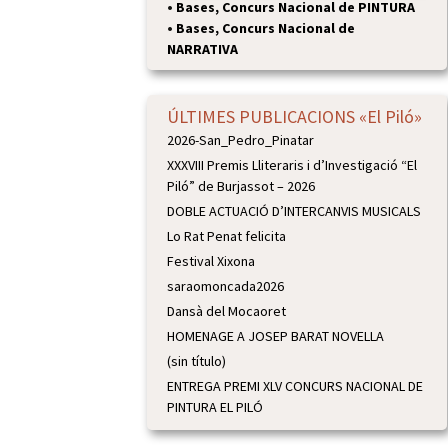
•
Bases, Concurs Nacional de PINTURA
•
Bases, Concurs Nacional de
NARRATIVA
ÚLTIMES PUBLICACIONS «El Piló»
2026-San_Pedro_Pinatar
XXXVIII Premis Lliteraris i d’Investigació “El
Piló” de Burjassot – 2026
DOBLE ACTUACIÓ D’INTERCANVIS MUSICALS
Lo Rat Penat felicita
Festival Xixona
saraomoncada2026
Dansà del Mocaoret
HOMENAGE A JOSEP BARAT NOVELLA
(sin título)
ENTREGA PREMI XLV CONCURS NACIONAL DE
PINTURA EL PILÓ