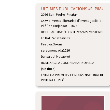
ÚLTIMES PUBLICACIONS «El Piló»
2026-San_Pedro_Pinatar
XXXVIII Premis Lliteraris i d’Investigació “El
Piló” de Burjassot – 2026
DOBLE ACTUACIÓ D’INTERCANVIS MUSICALS
Lo Rat Penat felicita
Festival Xixona
saraomoncada2026
Dansà del Mocaoret
HOMENAGE A JOSEP BARAT NOVELLA
(sin título)
ENTREGA PREMI XLV CONCURS NACIONAL DE
PINTURA EL PILÓ