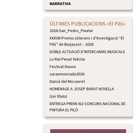
NARRATIVA
ÚLTIMES PUBLICACIONS «El Piló»
2026-San_Pedro_Pinatar
XXXVIII Premis Lliteraris i d’Investigació “El
Piló” de Burjassot – 2026
DOBLE ACTUACIÓ D’INTERCANVIS MUSICALS
Lo Rat Penat felicita
Festival Xixona
saraomoncada2026
Dansà del Mocaoret
HOMENAGE A JOSEP BARAT NOVELLA
(sin título)
ENTREGA PREMI XLV CONCURS NACIONAL DE
PINTURA EL PILÓ