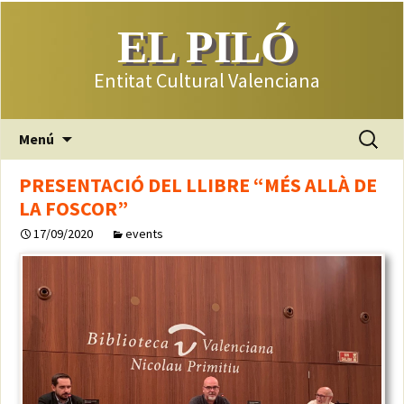
EL PILÓ
Entitat Cultural Valenciana
Saltar
Buscar:
Menú
al
contenido
PRESENTACIÓ DEL LLIBRE “MÉS ALLÀ DE
LA FOSCOR”
17/09/2020
events