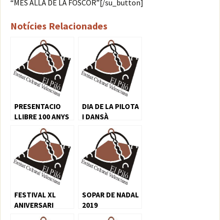
“MÉS ALLÀ DE LA FOSCOR”[/su_button]
Notícies Relacionades
PRESENTACIO
DIA DE LA PILOTA
LLIBRE 100 ANYS
I DANSÀ
DE FALLES
FESTIVAL XL
SOPAR DE NADAL
ANIVERSARI
2019