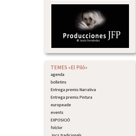
TEMES «El Piló»
agenda
bolletins
Entrega premis Narrativa
Entrega premis Pintura
europeade
events
EXPOSICIÓ
folclor
Jocs tradicionals