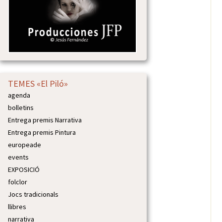
TEMES «El Piló»
agenda
bolletins
Entrega premis Narrativa
Entrega premis Pintura
europeade
events
EXPOSICIÓ
folclor
Jocs tradicionals
llibres
narrativa