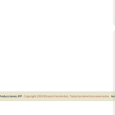
Producciones JFP
- Copyright 2019 ©Jesús Fernández. Todos los derechos reservados.
Pol