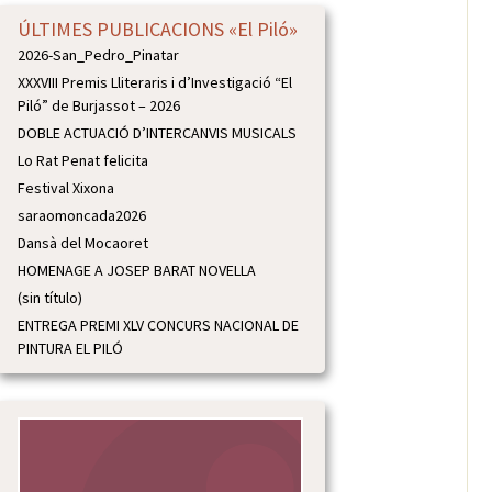
ÚLTIMES PUBLICACIONS «El Piló»
2026-San_Pedro_Pinatar
XXXVIII Premis Lliteraris i d’Investigació “El
Piló” de Burjassot – 2026
DOBLE ACTUACIÓ D’INTERCANVIS MUSICALS
Lo Rat Penat felicita
Festival Xixona
saraomoncada2026
Dansà del Mocaoret
HOMENAGE A JOSEP BARAT NOVELLA
(sin título)
ENTREGA PREMI XLV CONCURS NACIONAL DE
PINTURA EL PILÓ