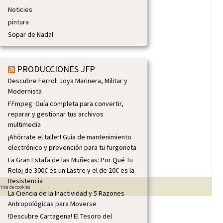
Noticies
pintura
Sopar de Nadal
PRODUCCIONES JFP
Descubre Ferrol: Joya Marinera, Militar y
Modernista
FFmpeg: Guía completa para convertir,
reparar y gestionar tus archivos
multimedia
¡Ahórrate el taller! Guía de mantenimiento
electrónico y prevención para tu furgoneta
La Gran Estafa de las Muñecas: Por Qué Tu
Reloj de 300€ es un Lastre y el de 20€ es la
Resistencia
ítica de cookies
La Ciencia de la Inactividad y 5 Razones
Antropológicas para Moverse
!Descubre Cartagena! El Tesoro del